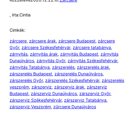
, írta:
Cintia
Cimkék:
zárcsere
, 
zárcsere árak
, 
zárcsere Budapest
, 
zárcsere
Győr
, 
zárcsere Székesfehérvár
, 
zárcsere tatabánya
, 
zárnyitás
, 
zárnyitás árak
, 
zárnyitás Budapest
, 
zárnyitás
Dunaújváros
, 
zárnyitás Győr
, 
zárnyitás Székesfehérvár
, 
zárnyitás Tatabánya
, 
zárszerelés
, 
zárszerelés árak
, 
zárszerelés Budapest
, 
zárszerelés Dunaújváros
, 
zárszerelés Győr
, 
zárszerelés Székesfehérvár
, 
zárszerelés
veszprém
, 
zárszerviz
, 
zárszerviz árak
, 
zárszerviz
Budapest
, 
zárszerviz Dunaújváros
, 
zárszerviz Győr
, 
zárszerviz Székesfehérvár
, 
zárszerviz Tatabánya
, 
zárszerviz Veszprém
, 
zűrcsere Dunaújváros