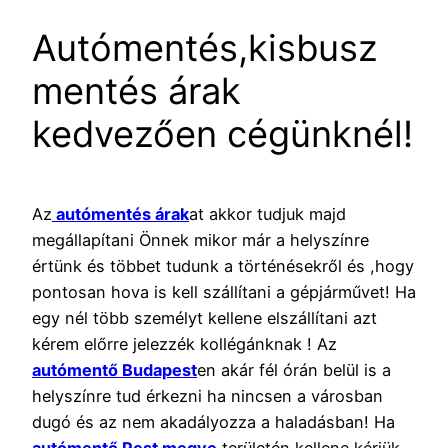
Autómentés,kisbusz
mentés árak
kedvezően cégünknél!
Az
autómentés árak
at akkor tudjuk majd
megállapítani Önnek mikor már a helyszínre
értünk és többet tudunk a történésekről és ,hogy
pontosan hova is kell szállítani a gépjárművet! Ha
egy nél több személyt kellene elszállítani azt
kérem előrre jelezzék kollégánknak ! Az
autómentő Budapest
en akár fél órán belül is a
helyszínre tud érkezni ha nincsen a városban
dugó és az nem akadályozza a haladásban! Ha