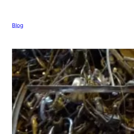
Ugrás
a
tartalomhoz
Blog