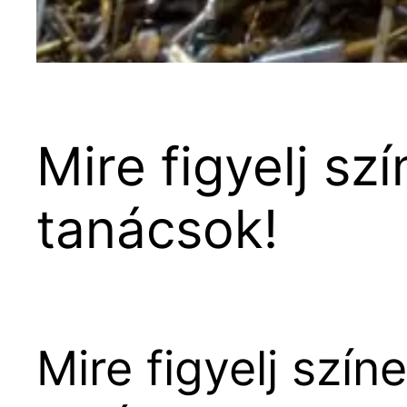
Mire figyelj s
tanácsok!
Mire figyelj szí