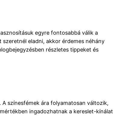
ahasznosításuk egyre fontosabbá válik a
t szeretnél eladni, akkor érdemes néhány
logbejegyzésben részletes tippeket és
. A színesfémek ára folyamatosan változik,
ymértékben ingadozhatnak a kereslet-kínálat