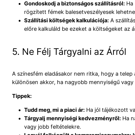
Gondoskodj a biztonságos szállításról:
Ha m
rögzített fémek balesetveszélyesek lehetnek,
Szállítási költségek kalkulációja:
A szállítá
előre kalkuláld be ezeket a költségeket az á
5. Ne Félj Tárgyalni az Árról
A színesfém eladásakor nem ritka, hogy a telep á
különösen akkor, ha nagyobb mennyiségű vagy k
Tippek:
Tudd meg, mi a piaci ár:
Ha jól tájékozott v
Tárgyalj mennyiségi kedvezményről:
Ha na
vagy jobb feltételekre.