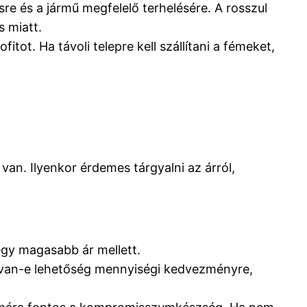
sre és a jármű megfelelő terhelésére. A rosszul
s miatt.
itot. Ha távoli telepre kell szállítani a fémeket,
van. Ilyenkor érdemes tárgyalni az árról,
egy magasabb ár mellett.
 van-e lehetőség mennyiségi kedvezményre,