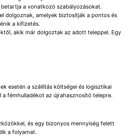
 betartja a vonatkozó szabályozásokat.
el dolgoznak, amelyek biztosítják a pontos és
nik a kifizetés.
ktől, akik már dolgoztak az adott teleppel. Egy
 esetén a szállítás költségei és logisztikai
l a fémhulladékot az újrahasznosító telepre.
szközökkel, és egy bizonyos mennyiség felett
ik a folyamat.