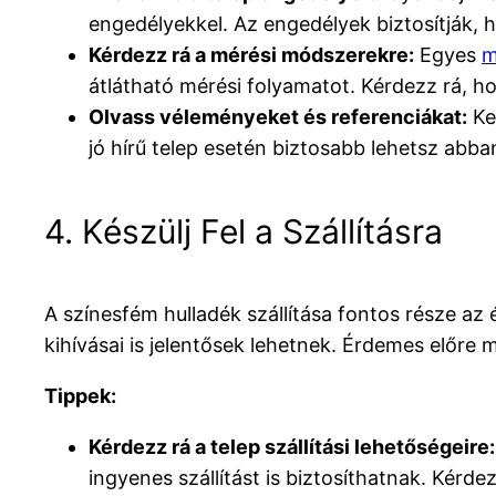
engedélyekkel. Az engedélyek biztosítják, 
Kérdezz rá a mérési módszerekre:
Egyes
m
átlátható mérési folyamatot. Kérdezz rá, ho
Olvass véleményeket és referenciákat:
Ker
jó hírű telep esetén biztosabb lehetsz abba
4. Készülj Fel a Szállításra
A színesfém hulladék szállítása fontos része az 
kihívásai is jelentősek lehetnek. Érdemes előre 
Tippek:
Kérdezz rá a telep szállítási lehetőségeire:
ingyenes szállítást is biztosíthatnak. Kér