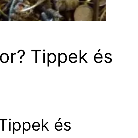
kor? Tippek és
 Tippek és