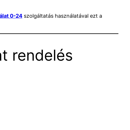
álat 0-24
szolgáltatás használatával ezt a
t rendelés