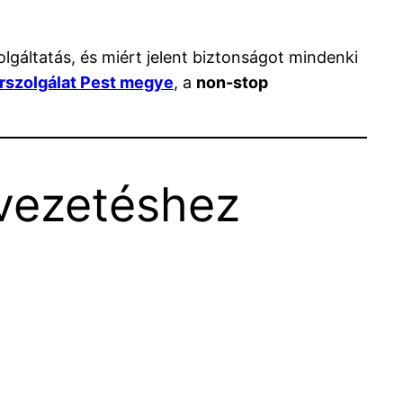
lgáltatás, és miért jelent biztonságot mindenki
rszolgálat Pest megye
, a
non-stop
t vezetéshez