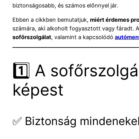
biztonságosabb, és számos előnnyel jár.
Ebben a cikkben bemutatjuk,
miért érdemes prof
számára, aki alkoholt fogyasztott vagy fáradt. A
sofőrszolgálat
, valamint a kapcsolódó
autómen
1️⃣ A sofőrszolgá
képest
✅ Biztonság mindenekel