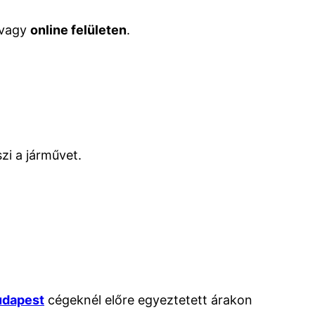
vagy
online felületen
.
zi a járművet.
udapest
cégeknél előre egyeztetett árakon