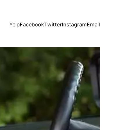
Yelp
Facebook
Twitter
Instagram
Email