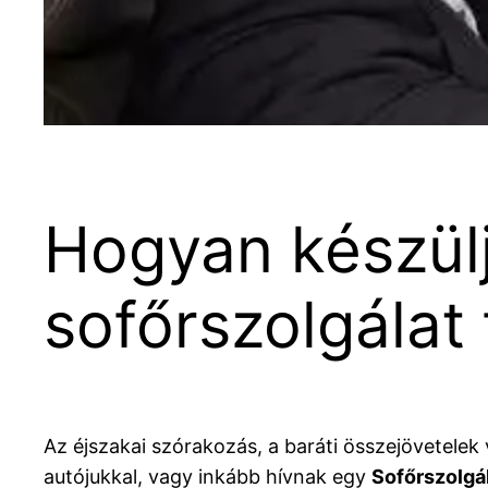
Hogyan készülj
sofőrszolgálat
Az éjszakai szórakozás, a baráti összejövetel
autójukkal, vagy inkább hívnak egy
Sofőrszolgá