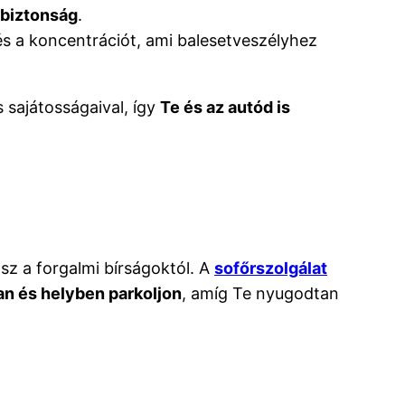
biztonság
.
és a koncentrációt, ami balesetveszélyhez
 sajátosságaival, így
Te és az autód is
sz a forgalmi bírságoktól. A
sofőrszolgálat
n és helyben parkoljon
, amíg Te nyugodtan