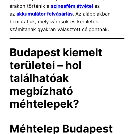
árakon történik a
színesfém átvétel
és
az
akkumulátor felvásárlás
. Az alábbiakban
bemutatjuk, mely városok és kerületek
számítanak gyakran választott célpontnak.
Budapest kiemelt
területei – hol
találhatóak
megbízható
méhtelepek?
Méhtelep Budapest