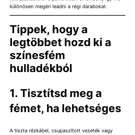
különösen megéri leadni a régi darabokat.
Tippek, hogy a
legtöbbet hozd ki a
színesfém
hulladékból
1. Tisztítsd meg a
fémet, ha lehetséges
A tiszta rézkábel, csupaszított vezeték vagy