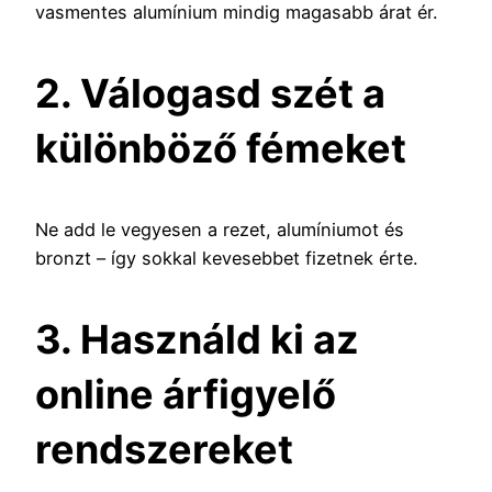
vasmentes alumínium mindig magasabb árat ér.
2. Válogasd szét a
különböző fémeket
Ne add le vegyesen a rezet, alumíniumot és
bronzt – így sokkal kevesebbet fizetnek érte.
3. Használd ki az
online árfigyelő
rendszereket