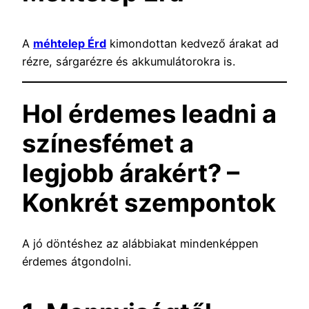
A
méhtelep Érd
kimondottan kedvező árakat ad
rézre, sárgarézre és akkumulátorokra is.
Hol érdemes leadni a
színesfémet a
legjobb árakért? –
Konkrét szempontok
A jó döntéshez az alábbiakat mindenképpen
érdemes átgondolni.