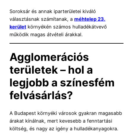
Soroksár és annak iparterületei kiváló
választásnak számítanak, a
méhtelep 23.
kerület
környékén számos hulladékátvevő
működik magas átvételi árakkal.
Agglomerációs
területek – hol a
legjobb a színesfém
felvásárlás?
A Budapest környéki városok gyakran magasabb
árakat kínálnak, mert kevesebb a fenntartási
költség, és nagy az igény a hulladékanyagokra.