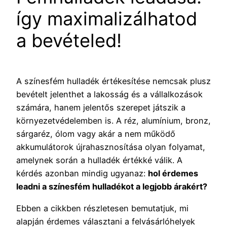
így maximalizálhatod
a bevételed!
A színesfém hulladék értékesítése nemcsak plusz
bevételt jelenthet a lakosság és a vállalkozások
számára, hanem jelentős szerepet játszik a
környezetvédelemben is. A réz, alumínium, bronz,
sárgaréz, ólom vagy akár a nem működő
akkumulátorok újrahasznosítása olyan folyamat,
amelynek során a hulladék értékké válik. A
kérdés azonban mindig ugyanaz:
hol érdemes
leadni a színesfém hulladékot a legjobb árakért?
Ebben a cikkben részletesen bemutatjuk, mi
alapján érdemes választani a felvásárlóhelyek