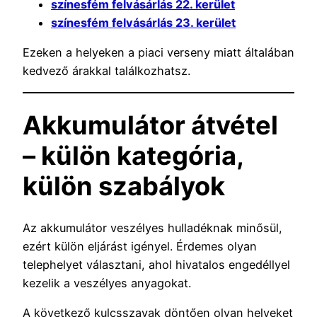
színesfém felvásárlás 22. kerület
színesfém felvásárlás 23. kerület
Ezeken a helyeken a piaci verseny miatt általában
kedvező árakkal találkozhatsz.
Akkumulátor átvétel
– külön kategória,
külön szabályok
Az akkumulátor veszélyes hulladéknak minősül,
ezért külön eljárást igényel. Érdemes olyan
telephelyet választani, ahol hivatalos engedéllyel
kezelik a veszélyes anyagokat.
A következő kulcsszavak döntően olyan helyeket