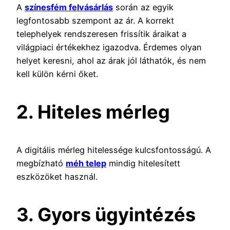
A
színesfém felvásárlás
során az egyik
legfontosabb szempont az ár. A korrekt
telephelyek rendszeresen frissítik áraikat a
világpiaci értékekhez igazodva. Érdemes olyan
helyet keresni, ahol az árak jól láthatók, és nem
kell külön kérni őket.
2. Hiteles mérleg
A digitális mérleg hitelessége kulcsfontosságú. A
megbízható
méh telep
mindig hitelesített
eszközöket használ.
3. Gyors ügyintézés