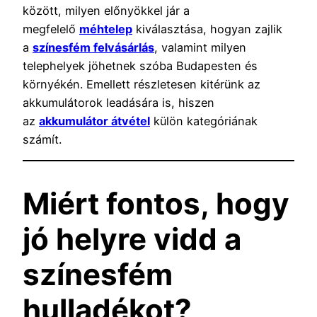
között, milyen előnyökkel jár a
megfelelő
méhtelep
kiválasztása, hogyan zajlik
a
színesfém felvásárlás
, valamint milyen
telephelyek jöhetnek szóba Budapesten és
környékén. Emellett részletesen kitérünk az
akkumulátorok leadására is, hiszen
az
akkumulátor átvétel
külön kategóriának
számít.
Miért fontos, hogy
jó helyre vidd a
színesfém
hulladékot?