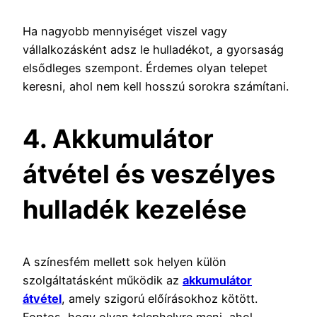
Ha nagyobb mennyiséget viszel vagy
vállalkozásként adsz le hulladékot, a gyorsaság
elsődleges szempont. Érdemes olyan telepet
keresni, ahol nem kell hosszú sorokra számítani.
4. Akkumulátor
átvétel és veszélyes
hulladék kezelése
A színesfém mellett sok helyen külön
szolgáltatásként működik az
akkumulátor
átvétel
, amely szigorú előírásokhoz kötött.