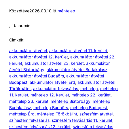
Közzétéve
2026.03.10.
itt:
méhtelep
, írta:
admin
Cimkék:
akkumulátor átvétel
, 
akkumulátor átvétel 11. kerület
, 
akkumulátor átvétel 12. kerület
, 
akkumulátor átvétel 22.
kerület
, 
akkumulátor átvétel 23. kerület
, 
akkumulátor
átvétel Biatorbágy
, 
akkumulátor átvétel Budakalász
, 
akkumulátor átvétel Budaörs
, 
akkumulátor átvétel
Budapest
, 
akkumulátor átvétel Érd
, 
akkumulátor átvétel
Törökbálint
, 
akkumulátor felvásárlás
, 
méhtelep
, 
méhtelep
11. kerület
, 
méhtelep 12. kerület
, 
méhtelep 22. kerület
, 
méhtelep 23. kerület
, 
méhtelep Biatorbágy
, 
méhtelep
Budakalász
, 
méhtelep Budaörs
, 
méhtelep Budapest
, 
méhtelep Érd
, 
méhtelep Törökbálint
, 
színesfém átvétel
, 
színesfém felvásárlás
, 
színesfém felvásárlás 11. kerület
, 
színesfém felvásárlás 12. kerület
, 
színesfém felvásárlás