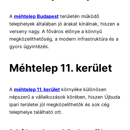
A
méhtelep Budapest
területén működő
telephelyek általában jó árakat kínálnak, hiszen a
verseny nagy. A főváros előnye a könnyű
megközelíthetőség, a modern infrastruktúra és a
gyors ügyintézés.
Méhtelep 11. kerület
A
méhtelep 11. kerület
környéke különösen
népszerű a vállalkozások körében, hiszen Újbuda
ipari területei jól megközelíthetők és sok cég
telephelye található ott.