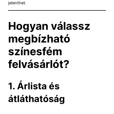
jelenthet.
Hogyan válassz
megbízható
színesfém
felvásárlót?
1. Árlista és
átláthatóság