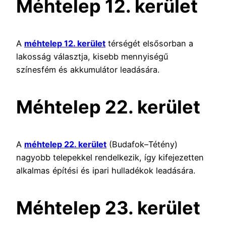
Méhtelep 12. kerület
A
méhtelep 12. kerület
térségét elsősorban a
lakosság választja, kisebb mennyiségű
színesfém és akkumulátor leadására.
Méhtelep 22. kerület
A
méhtelep 22. kerület
(Budafok–Tétény)
nagyobb telepekkel rendelkezik, így kifejezetten
alkalmas építési és ipari hulladékok leadására.
Méhtelep 23. kerület