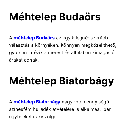
Méhtelep Budaörs
A
méhtelep Budaörs
az egyik legnépszerűbb
választás a környéken. Könnyen megközelíthető,
gyorsan intézik a mérést és általában kimagasló
árakat adnak.
Méhtelep Biatorbágy
A
méhtelep Biatorbágy
nagyobb mennyiségű
színesfém hulladék átvételére is alkalmas, ipari
ügyfeleket is kiszolgál.