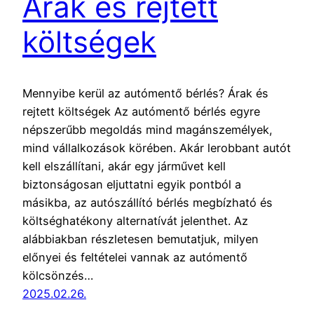
Árak és rejtett
költségek
Mennyibe kerül az autómentő bérlés? Árak és
rejtett költségek Az autómentő bérlés egyre
népszerűbb megoldás mind magánszemélyek,
mind vállalkozások körében. Akár lerobbant autót
kell elszállítani, akár egy járművet kell
biztonságosan eljuttatni egyik pontból a
másikba, az autószállító bérlés megbízható és
költséghatékony alternatívát jelenthet. Az
alábbiakban részletesen bemutatjuk, milyen
előnyei és feltételei vannak az autómentő
kölcsönzés…
2025.02.26.