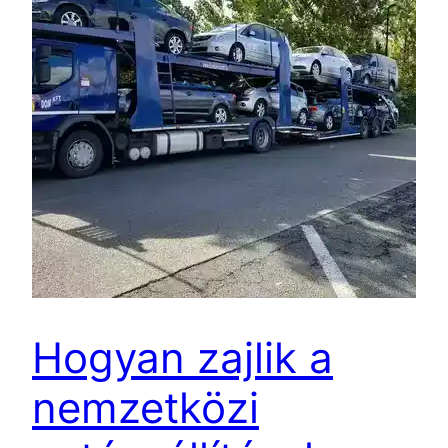
Hogyan zajlik a
nemzetközi