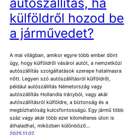
autószállítás, ha
külföldről hozod be
a járművedet?
A mai világban, amikor egyre több ember dönt
úgy, hogy külföldről vásárol autót, a nemzetközi
autószállítás szolgáltatások szerepe hatalmasra
nőtt. Legyen szó autószállításról külföldről,
például autószállítás Németország vagy
autószállítás Hollandia irányból, vagy akár
autószállításról külföldre, a biztonság és a
megbízhatóság kulcsfontosságú. Egy jármű több
száz vagy akár több ezer kilométeres úton is
áthaladhat, miközben különböző…
2025.11.07.