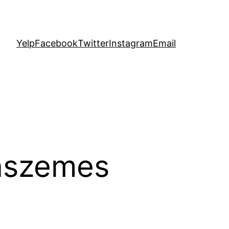
Yelp
Facebook
Twitter
Instagram
Email
onszemes