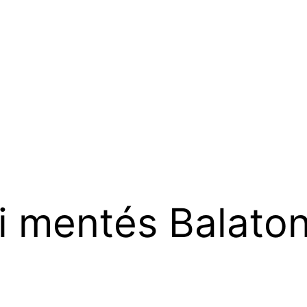
ti mentés Balat