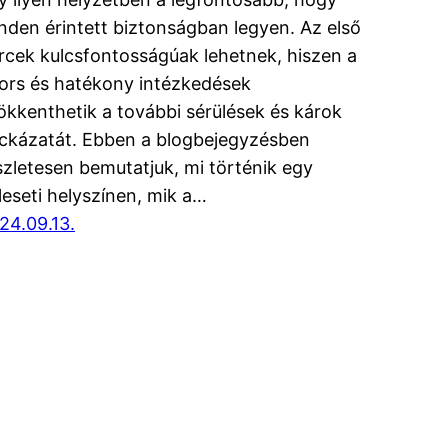
nden érintett biztonságban legyen. Az első
rcek kulcsfontosságúak lehetnek, hiszen a
ors és hatékony intézkedések
ökkenthetik a további sérülések és károk
ckázatát. Ebben a blogbejegyzésben
szletesen bemutatjuk, mi történik egy
leseti helyszínen, mik a…
24.09.13.