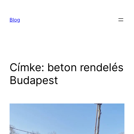
Ugrás
a
Blog
tartalomhoz
Címke:
beton rendelés
Budapest