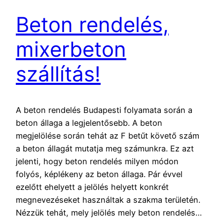
Beton rendelés,
mixerbeton
szállítás!
A beton rendelés Budapesti folyamata során a
beton állaga a legjelentősebb. A beton
megjelölése során tehát az F betűt követő szám
a beton állagát mutatja meg számunkra. Ez azt
jelenti, hogy beton rendelés milyen módon
folyós, képlékeny az beton állaga. Pár évvel
ezelőtt ehelyett a jelölés helyett konkrét
megnevezéseket használtak a szakma területén.
Nézzük tehát, mely jelölés mely beton rendelés…