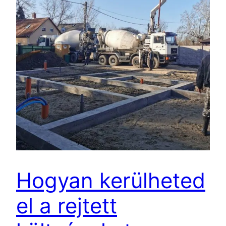
Hogyan kerülheted
el a rejtett