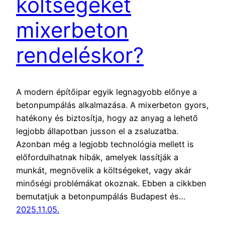
költségeket
mixerbeton
rendeléskor?
A modern építőipar egyik legnagyobb előnye a
betonpumpálás alkalmazása. A mixerbeton gyors,
hatékony és biztosítja, hogy az anyag a lehető
legjobb állapotban jusson el a zsaluzatba.
Azonban még a legjobb technológia mellett is
előfordulhatnak hibák, amelyek lassítják a
munkát, megnövelik a költségeket, vagy akár
minőségi problémákat okoznak. Ebben a cikkben
bemutatjuk a betonpumpálás Budapest és…
2025.11.05.