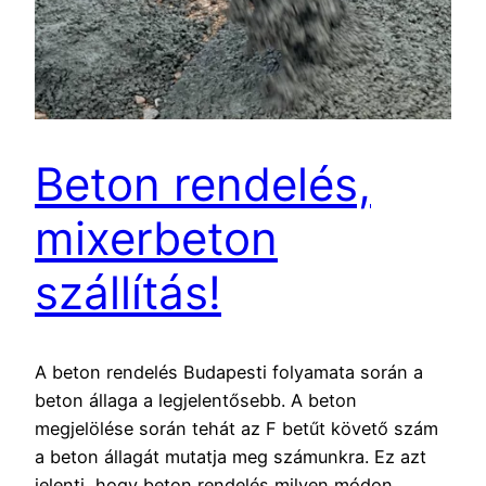
Beton rendelés,
mixerbeton
szállítás!
A beton rendelés Budapesti folyamata során a
beton állaga a legjelentősebb. A beton
megjelölése során tehát az F betűt követő szám
a beton állagát mutatja meg számunkra. Ez azt
jelenti, hogy beton rendelés milyen módon