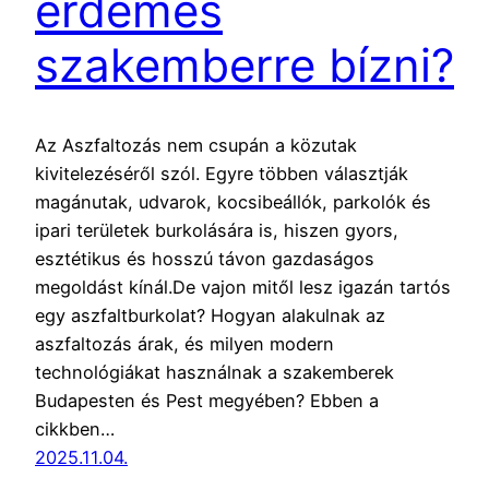
érdemes
szakemberre bízni?
Az Aszfaltozás nem csupán a közutak
kivitelezéséről szól. Egyre többen választják
magánutak, udvarok, kocsibeállók, parkolók és
ipari területek burkolására is, hiszen gyors,
esztétikus és hosszú távon gazdaságos
megoldást kínál.De vajon mitől lesz igazán tartós
egy aszfaltburkolat? Hogyan alakulnak az
aszfaltozás árak, és milyen modern
technológiákat használnak a szakemberek
Budapesten és Pest megyében? Ebben a
cikkben…
2025.11.04.