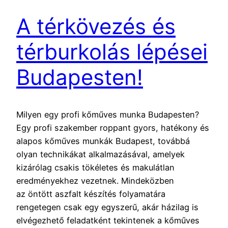
A térkövezés és
térburkolás lépései
Budapesten!
Milyen egy profi kőműves munka Budapesten?
Egy profi szakember roppant gyors, hatékony és
alapos kőműves munkák Budapest, továbbá
olyan technikákat alkalmazásával, amelyek
kizárólag csakis tökéletes és makulátlan
eredményekhez vezetnek. Mindeközben
az öntött aszfalt készítés folyamatára
rengetegen csak egy egyszerű, akár házilag is
elvégezhető feladatként tekintenek a kőműves