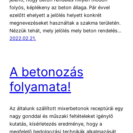
folyós, képlékeny az beton állaga. Pár évvel
ezelőtt ehelyett a jelölés helyett konkrét
megnevezéseket használtak a szakma területén.
Nézzük tehát, mely jelölés mely beton rendelés…
2022.02.21.
A betonozás
folyamata!
Az általunk szállított mixerbetonok receptúrái egy
nagy gonddal és műszaki feltételeket igénylő
kutatás, kísérletezés eredménye, hogy a
megfelelő bedolgozási technikák alkalmazását