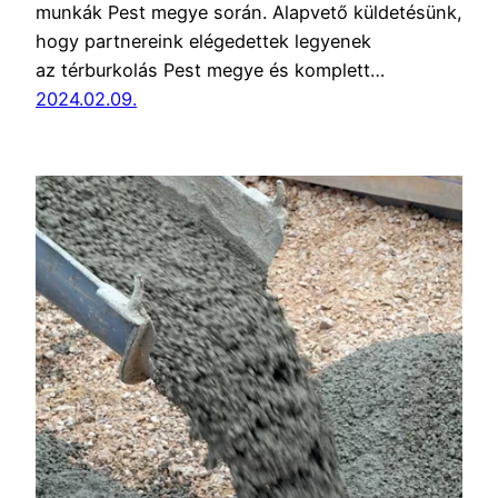
munkák Pest megye során. Alapvető küldetésünk,
hogy partnereink elégedettek legyenek
az térburkolás Pest megye és komplett…
2024.02.09.