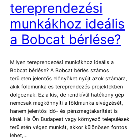
tereprendezési
munkákhoz ideális
a Bobcat bérlése?
Milyen tereprendezési munkákhoz ideális a
Bobcat bérlése? A Bobcat bérlés számos
területen jelentős előnyöket nyújt azok számára,
akik földmunka és tereprendezés projektekben
dolgoznak. Ez a kis, de rendkívül hatékony gép
nemcsak megkönnyíti a földmunka elvégzését,
hanem jelentős idő- és pénzmegtakarítást is
kínál. Ha Ön Budapest vagy környező települések
területén végez munkát, akkor különösen fontos
lehet,…