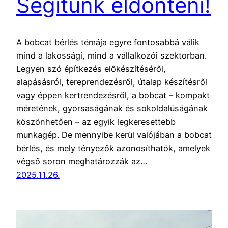
Segítünk eldönteni!
A bobcat bérlés témája egyre fontosabbá válik
mind a lakossági, mind a vállalkozói szektorban.
Legyen szó építkezés előkészítéséről,
alapásásról, tereprendezésről, útalap készítésről
vagy éppen kertrendezésről, a bobcat – kompakt
méretének, gyorsaságának és sokoldalúságának
köszönhetően – az egyik legkeresettebb
munkagép. De mennyibe kerül valójában a bobcat
bérlés, és mely tényezők azonosíthatók, amelyek
végső soron meghatározzák az…
2025.11.26.