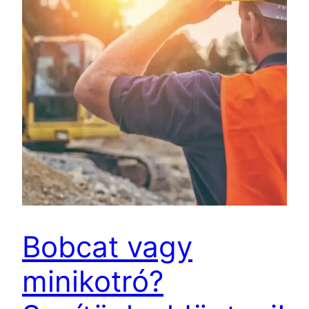
Bobcat vagy
minikotró?