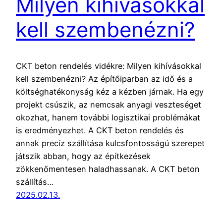
Milyen kihívásokkal
kell szembenézni?
CKT beton rendelés vidékre: Milyen kihívásokkal
kell szembenézni? Az építőiparban az idő és a
költséghatékonyság kéz a kézben járnak. Ha egy
projekt csúszik, az nemcsak anyagi veszteséget
okozhat, hanem további logisztikai problémákat
is eredményezhet. A CKT beton rendelés és
annak precíz szállítása kulcsfontosságú szerepet
játszik abban, hogy az építkezések
zökkenőmentesen haladhassanak. A CKT beton
szállítás…
2025.02.13.