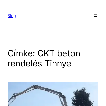
Ugrás
a
Blog
tartalomhoz
Címke:
CKT beton
rendelés Tinnye