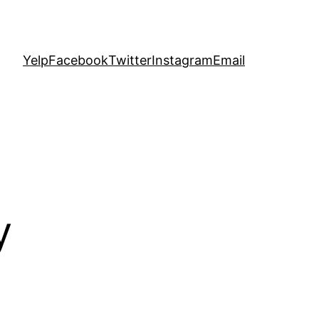
Yelp
Facebook
Twitter
Instagram
Email
y