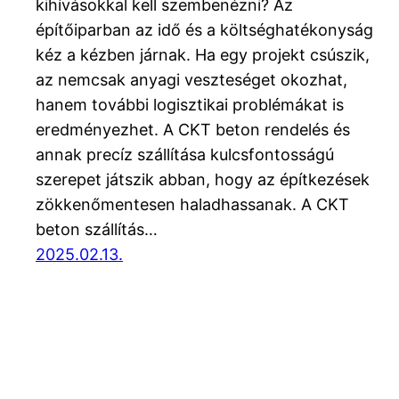
kihívásokkal kell szembenézni? Az
építőiparban az idő és a költséghatékonyság
kéz a kézben járnak. Ha egy projekt csúszik,
az nemcsak anyagi veszteséget okozhat,
hanem további logisztikai problémákat is
eredményezhet. A CKT beton rendelés és
annak precíz szállítása kulcsfontosságú
szerepet játszik abban, hogy az építkezések
zökkenőmentesen haladhassanak. A CKT
beton szállítás…
2025.02.13.