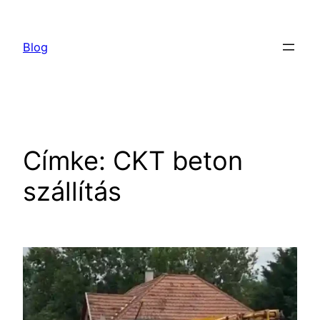
Ugrás
a
Blog
tartalomhoz
Címke:
CKT beton
szállítás