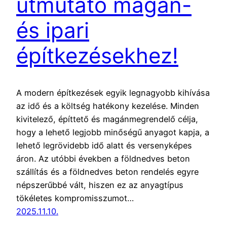
útmutató magán-
és ipari
építkezésekhez!
A modern építkezések egyik legnagyobb kihívása
az idő és a költség hatékony kezelése. Minden
kivitelező, építtető és magánmegrendelő célja,
hogy a lehető legjobb minőségű anyagot kapja, a
lehető legrövidebb idő alatt és versenyképes
áron. Az utóbbi években a földnedves beton
szállítás és a földnedves beton rendelés egyre
népszerűbbé vált, hiszen ez az anyagtípus
tökéletes kompromisszumot…
2025.11.10.