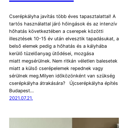
Cserépkályha javítás több éves tapasztalattal! A
tartós használattal járó hőingások és az intenzív
hőhatás következtében a cserepek közötti
illesztések 10-15 év után elvesztik tapadásukat, a
belső elemek pedig a hőhatás és a kályhába
kerülő tüzelőanyag ütődései, mozgása
miatt megsérülnek. Nem ritkán véletlen balesetek
miatt a külső cserépelemek repednek vagy
sérülnek meg.Milyen időközönként van szükség
cserépkályha átrakására? Újcserépkályha építés
Budapest…
2021.07.21.