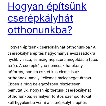
Hogyan építsünk
cserépkályhát
otthonunkba?
Hogyan építsünk cserépkályhát otthonunkba? A
cserépkályha építés hagyománya évszázadokra
nyúlik vissza, és máig népszerű megoldás a fűtés
terén. A cserépkályha nemcsak hatékony
hőforrás, hanem esztétikus eleme is az
otthonnak, amely kellemes melegséget áraszt.
Ebben a blog bejegyzésben részletesen
bemutatjuk, hogyan építhetünk cserépkályhát
otthonunkba, és milyen fontos szempontokat
kell figyelembe venni a cserépkályha építés