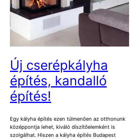
Új cserépkályha
építés, kandalló
építés!
Egy kályha építés ezen túlmenően az otthonunk
középpontja lehet, kiváló díszítőelemként is
szolgálhat. Hiszen a kályha építés Budapest