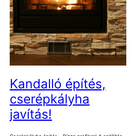
Kandalló építés,
cserépkályha
javítás!