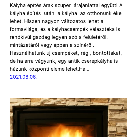
Kályha építés árak szuper árajánlattal együtt! A
kályha építés után a kályha az otthonunk éke
lehet. Hiszen nagyon változatos lehet a
formavilága, és a kályhacsempék választéka is
rendkívül gazdag legyen szó a felületéről,
mintázatáról vagy éppen a színéről.
Használhatunk új csempéket, régi, bontottakat,
de ha arra vágyunk, egy antik cserépkályha is
házunk központi eleme lehet.Ha…
2021.08.06.