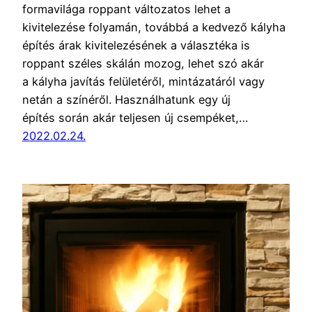
formavilága roppant változatos lehet a
kivitelezése folyamán, továbbá a kedvező kályha
építés árak kivitelezésének a választéka is
roppant széles skálán mozog, lehet szó akár
a kályha javítás felületéről, mintázatáról vagy
netán a színéről. Használhatunk egy új
építés során akár teljesen új csempéket,…
2022.02.24.