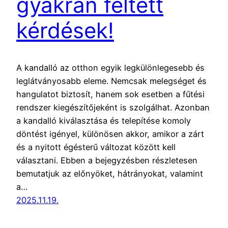
gyakran feltett
kérdések!
A kandalló az otthon egyik legkülönlegesebb és
leglátványosabb eleme. Nemcsak melegséget és
hangulatot biztosít, hanem sok esetben a fűtési
rendszer kiegészítőjeként is szolgálhat. Azonban
a kandalló kiválasztása és telepítése komoly
döntést igényel, különösen akkor, amikor a zárt
és a nyitott égésterű változat között kell
választani. Ebben a bejegyzésben részletesen
bemutatjuk az előnyöket, hátrányokat, valamint
a…
2025.11.19.