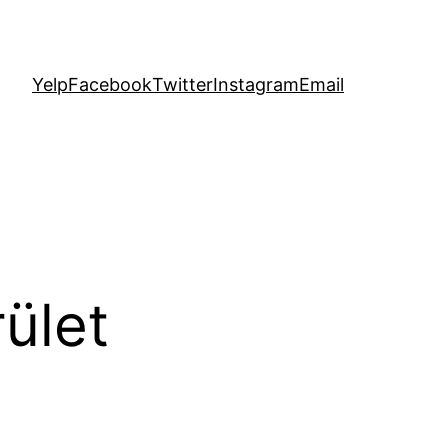
Yelp
Facebook
Twitter
Instagram
Email
rület