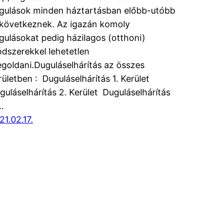
gulások minden háztartásban előbb-utóbb
következnek. Az igazán komoly
gulásokat pedig házilagos (otthoni)
dszerekkel lehetetlen
goldani.Duguláselhárítás az összes
rületben : Duguláselhárítás 1. Kerület
guláselhárítás 2. Kerület Duguláselhárítás
…
21.02.17.