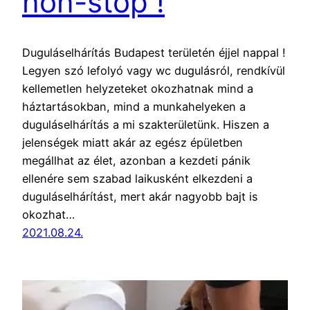
non-stop !
Duguláselhárítás Budapest területén éjjel nappal !
Legyen szó lefolyó vagy wc dugulásról, rendkívül
kellemetlen helyzeteket okozhatnak mind a
háztartásokban, mind a munkahelyeken a
duguláselhárítás a mi szakterületünk. Hiszen a
jelenségek miatt akár az egész épületben
megállhat az élet, azonban a kezdeti pánik
ellenére sem szabad laikusként elkezdeni a
duguláselhárítást, mert akár nagyobb bajt is
okozhat…
2021.08.24.