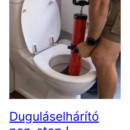
Duguláselhárító