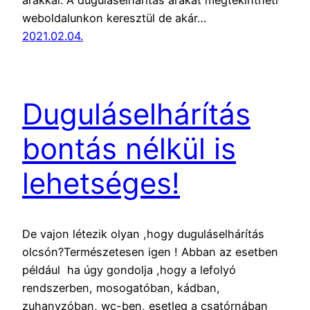
weboldalunkon keresztül de akár…
2021.02.04.
Duguláselhárítás
bontás nélkül is
lehetséges!
De vajon létezik olyan ,hogy duguláselhárítás
olcsón?Természetesen igen ! Abban az esetben
például ha úgy gondolja ,hogy a lefolyó
rendszerben, mosogatóban, kádban,
zuhanyzóban, wc-ben, esetleg a csatórnában