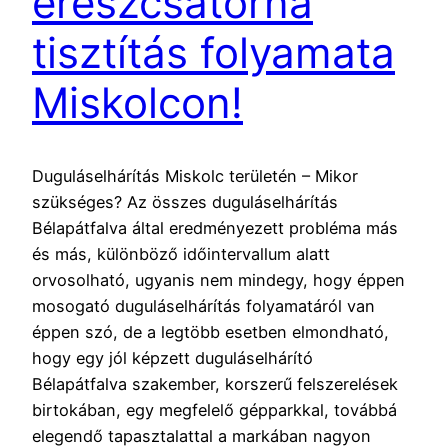
ereszcsatorna
tisztítás folyamata
Miskolcon!
Duguláselhárítás Miskolc területén – Mikor
szükséges? Az összes duguláselhárítás
Bélapátfalva által eredményezett probléma más
és más, különböző időintervallum alatt
orvosolható, ugyanis nem mindegy, hogy éppen
mosogató duguláselhárítás folyamatáról van
éppen szó, de a legtöbb esetben elmondható,
hogy egy jól képzett duguláselhárító
Bélapátfalva szakember, korszerű felszerelések
birtokában, egy megfelelő gépparkkal, továbbá
elegendő tapasztalattal a markában nagyon