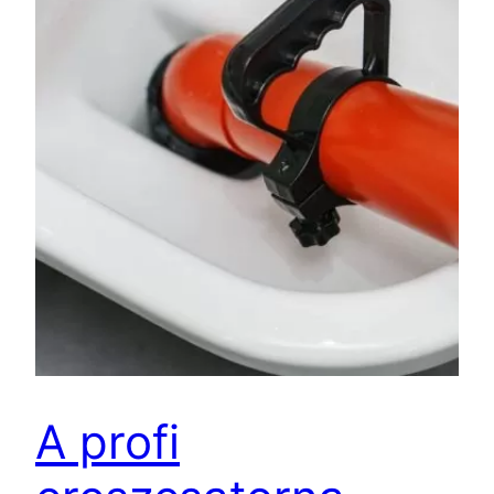
A profi