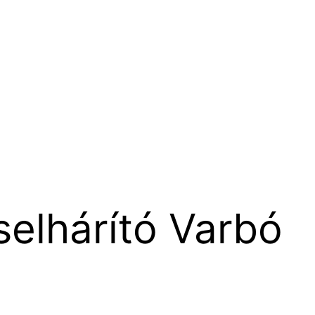
elhárító Varbó