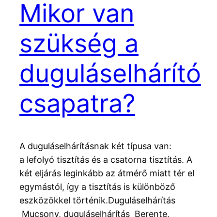
Mikor van
szükség a
duguláselhárító
csapatra?
A duguláselhárításnak két típusa van:
a lefolyó tisztítás és a csatorna tisztítás. A
két eljárás leginkább az átmérő miatt tér el
egymástól, így a tisztítás is különböző
eszközökkel történik.Duguláselhárítás
Mucsony, duguláselhárítás Berente,