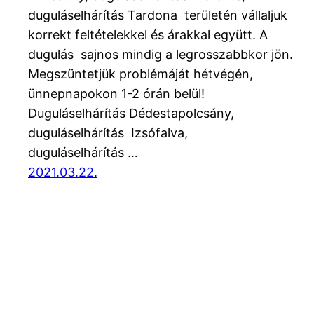
duguláselhárítás Tardona területén vállaljuk
korrekt feltételekkel és árakkal együtt. A
dugulás sajnos mindig a legrosszabbkor jön.
Megszüntetjük problémáját hétvégén,
ünnepnapokon 1-2 órán belül!
Duguláselhárítás Dédestapolcsány,
duguláselhárítás Izsófalva,
duguláselhárítás …
2021.03.22.