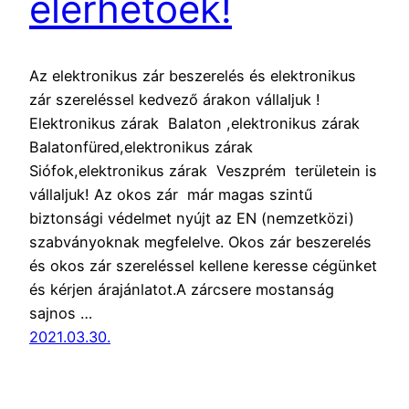
elérhetőek!
Az elektronikus zár beszerelés és elektronikus
zár szereléssel kedvező árakon vállaljuk !
Elektronikus zárak Balaton ,elektronikus zárak
Balatonfüred,elektronikus zárak
Siófok,elektronikus zárak Veszprém területein is
vállaljuk! Az okos zár már magas szintű
biztonsági védelmet nyújt az EN (nemzetközi)
szabványoknak megfelelve. Okos zár beszerelés
és okos zár szereléssel kellene keresse cégünket
és kérjen árajánlatot.A zárcsere mostanság
sajnos …
2021.03.30.