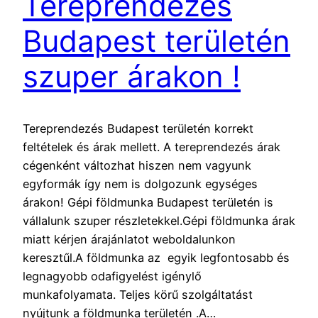
Tereprendezés
Budapest területén
szuper árakon !
Tereprendezés Budapest területén korrekt
feltételek és árak mellett. A tereprendezés árak
cégenként változhat hiszen nem vagyunk
egyformák így nem is dolgozunk egységes
árakon! Gépi földmunka Budapest területén is
vállalunk szuper részletekkel.Gépi földmunka árak
miatt kérjen árajánlatot weboldalunkon
keresztűl.A földmunka az egyik legfontosabb és
legnagyobb odafigyelést igénylő
munkafolyamata. Teljes körű szolgáltatást
nyújtunk a földmunka területén .A…