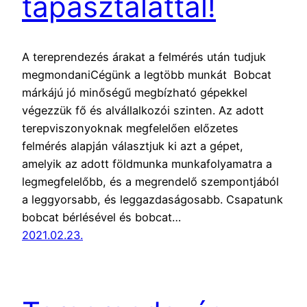
tapasztalattal!
A tereprendezés árakat a felmérés után tudjuk
megmondaniCégünk a legtöbb munkát Bobcat
márkájú jó minőségű megbízható gépekkel
végezzük fő és alvállalkozói szinten. Az adott
terepviszonyoknak megfelelően előzetes
felmérés alapján választjuk ki azt a gépet,
amelyik az adott földmunka munkafolyamatra a
legmegfelelőbb, és a megrendelő szempontjából
a leggyorsabb, és leggazdaságosabb. Csapatunk
bobcat bérlésével és bobcat…
2021.02.23.