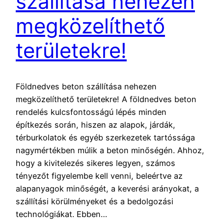
szállítása nehezen
megközelíthető
területekre!
Földnedves beton szállítása nehezen
megközelíthető területekre! A földnedves beton
rendelés kulcsfontosságú lépés minden
építkezés során, hiszen az alapok, járdák,
térburkolatok és egyéb szerkezetek tartóssága
nagymértékben múlik a beton minőségén. Ahhoz,
hogy a kivitelezés sikeres legyen, számos
tényezőt figyelembe kell venni, beleértve az
alapanyagok minőségét, a keverési arányokat, a
szállítási körülményeket és a bedolgozási
technológiákat. Ebben…