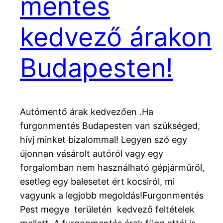
mentés
kedvező árakon
Budapesten!
Autómentő árak kedvezően .Ha
furgonmentés Budapesten van szükséged,
hívj minket bizalommal! Legyen szó egy
újonnan vásárolt autóról vagy egy
forgalomban nem használható gépjárműről,
esetleg egy balesetet ért kocsiról, mi
vagyunk a legjobb megoldás!Furgonmentés
Pest megye területén kedvező feltételek