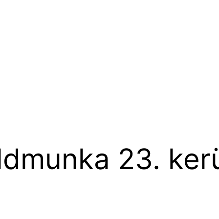
ldmunka 23. ker