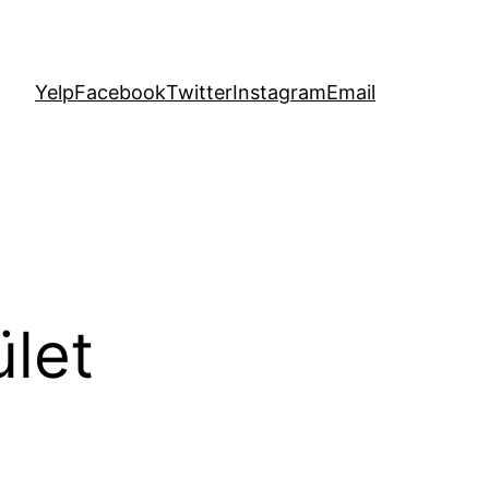
Yelp
Facebook
Twitter
Instagram
Email
ület