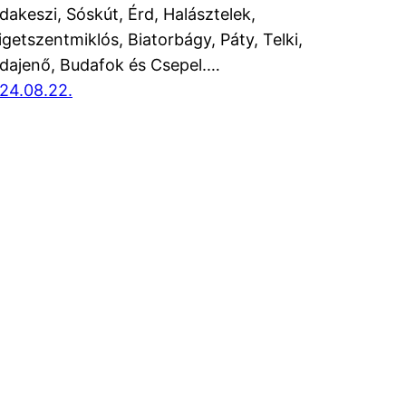
dakeszi, Sóskút, Érd, Halásztelek,
igetszentmiklós, Biatorbágy, Páty, Telki,
dajenő, Budafok és Csepel.…
24.08.22.