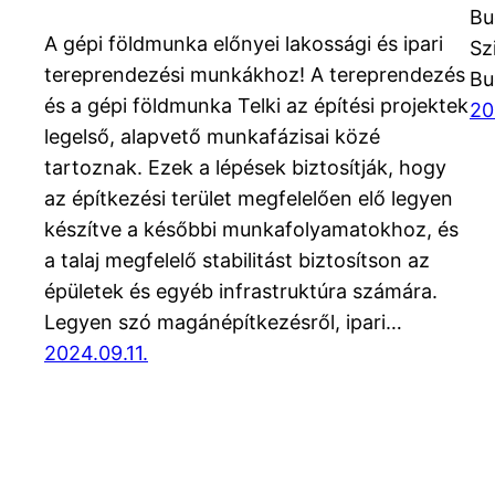
Bu
A gépi földmunka előnyei lakossági és ipari
Sz
tereprendezési munkákhoz! A tereprendezés
Bu
és a gépi földmunka Telki az építési projektek
20
legelső, alapvető munkafázisai közé
tartoznak. Ezek a lépések biztosítják, hogy
az építkezési terület megfelelően elő legyen
készítve a későbbi munkafolyamatokhoz, és
a talaj megfelelő stabilitást biztosítson az
épületek és egyéb infrastruktúra számára.
Legyen szó magánépítkezésről, ipari…
2024.09.11.