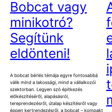
Bobcat vagy
minikotró?
Segítünk
eldönteni!
i
A bobcat bérlés témája egyre fontosabbá
válik mind a lakossági, mind a vállalkozói
szektorban. Legyen szó építkezés
előkészítéséről, alapásásról,
tereprendezésről, útalap készítésről vagy
éppen kertrendezésről, a bobcat – kompakt