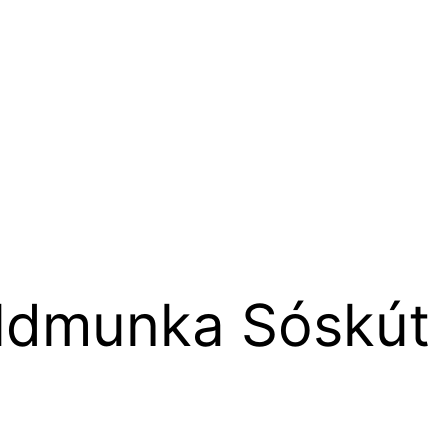
öldmunka Sóskút