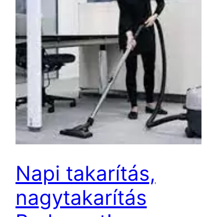
Napi takarítás,
nagytakarítás