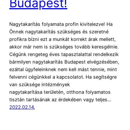
Budapest!
Nagytakarítás folyamata profin kivitelezve! Ha
Önnek nagytakarítás szükséges és szeretné
profikra bízni ezt a munkát korrekt árak mellett,
akkor már nem is szükséges tovább keresgélnie.
Cégünk rengeteg éves tapasztalattal rendelkezik
bármilyen nagytakarítás Budapest elvégzésében,
ezáltal ügyfeleinknek nem kell mást tennie, mint
felvenni cégünkkel a kapcsolatot. Ha segítségre
van szüksége intézmények
nagytakarítása területén, otthona folyamatos
tisztán tartásának az érdekében vagy teljes…
2022.02.14.