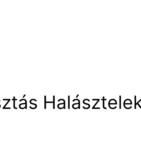
ztás Halásztele