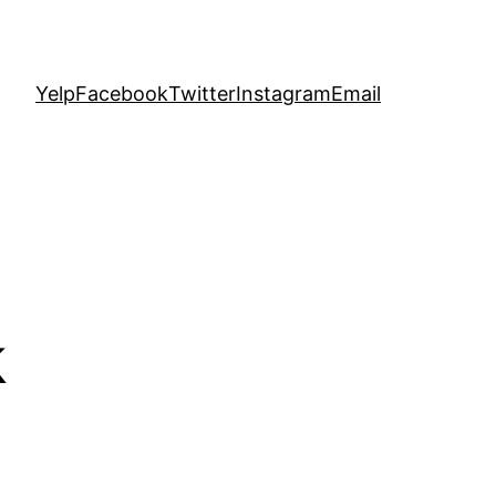
Yelp
Facebook
Twitter
Instagram
Email
k