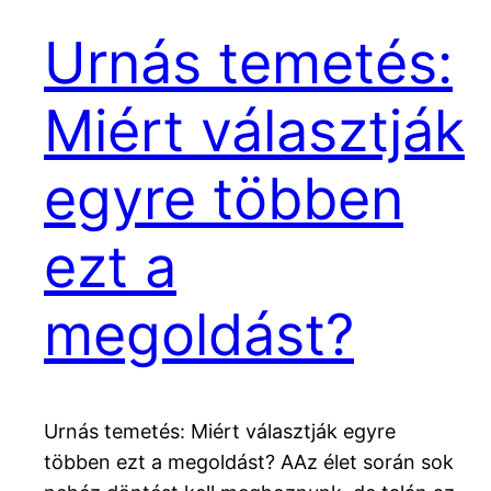
Urnás temetés:
Miért választják
egyre többen
ezt a
megoldást?
Urnás temetés: Miért választják egyre
többen ezt a megoldást? AAz élet során sok