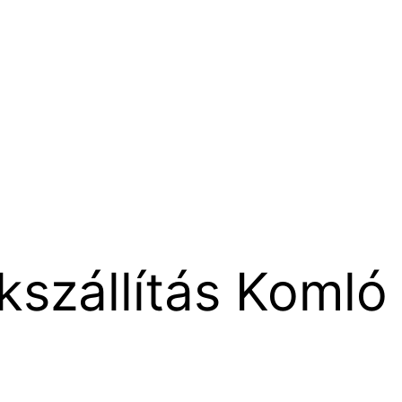
kszállítás Komló