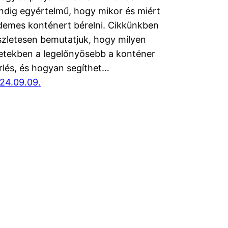
ndig egyértelmű, hogy mikor és miért
demes konténert bérelni. Cikkünkben
szletesen bemutatjuk, hogy milyen
etekben a legelőnyösebb a konténer
rlés, és hogyan segíthet…
24.09.09.