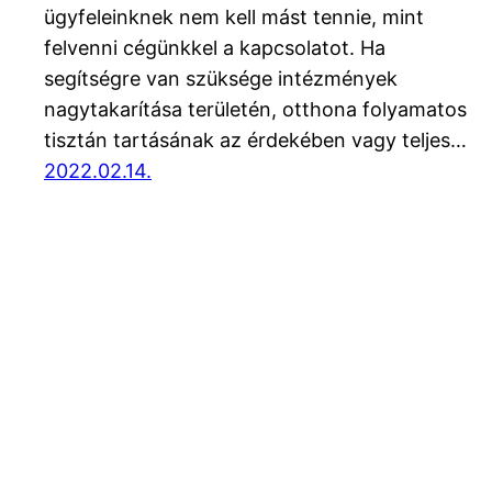
ügyfeleinknek nem kell mást tennie, mint
felvenni cégünkkel a kapcsolatot. Ha
segítségre van szüksége intézmények
nagytakarítása területén, otthona folyamatos
tisztán tartásának az érdekében vagy teljes…
2022.02.14.
Blog