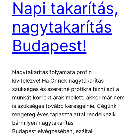
Napi takarítás,
nagytakarítás
Budapest!
Nagytakarítás folyamata profin
kivitelezve! Ha Önnek nagytakarítás
szükséges és szeretné profikra bízni ezt a
munkát korrekt árak mellett, akkor már nem
is szükséges tovább keresgélnie. Cégünk
rengeteg éves tapasztalattal rendelkezik
bármilyen nagytakarítás
Budapest elvégzésében, ezáltal