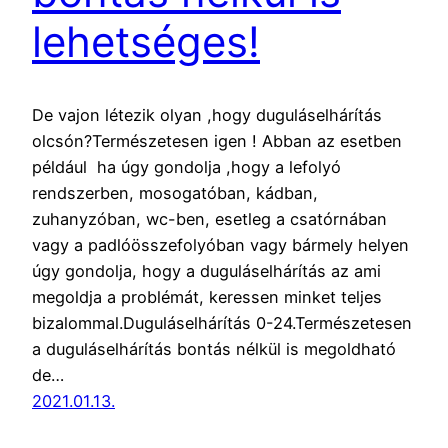
lehetséges!
De vajon létezik olyan ,hogy duguláselhárítás
olcsón?Természetesen igen ! Abban az esetben
például ha úgy gondolja ,hogy a lefolyó
rendszerben, mosogatóban, kádban,
zuhanyzóban, wc-ben, esetleg a csatórnában
vagy a padlóösszefolyóban vagy bármely helyen
úgy gondolja, hogy a duguláselhárítás az ami
megoldja a problémát, keressen minket teljes
bizalommal.Duguláselhárítás 0-24.Természetesen
a duguláselhárítás bontás nélkül is megoldható
de…
2021.01.13.