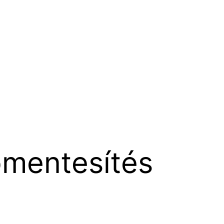
őmentesítés