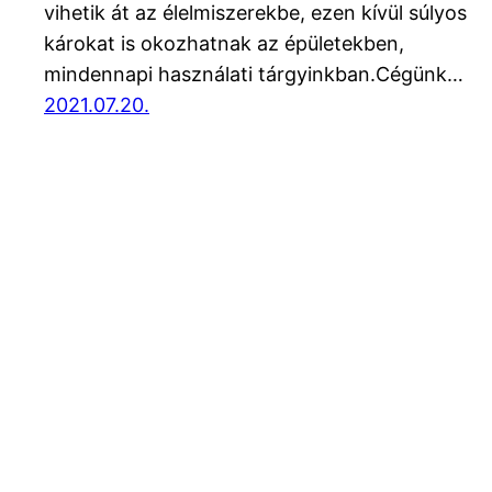
vihetik át az élelmiszerekbe, ezen kívül súlyos
károkat is okozhatnak az épületekben,
mindennapi használati tárgyinkban.Cégünk…
2021.07.20.
Blog