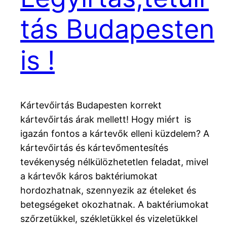
tás Budapesten
is !
Kártevőirtás Budapesten korrekt
kártevőirtás árak mellett! Hogy miért is
igazán fontos a kártevők elleni küzdelem? A
kártevőirtás és kártevőmentesítés
tevékenység nélkülözhetetlen feladat, mivel
a kártevők káros baktériumokat
hordozhatnak, szennyezik az ételeket és
betegségeket okozhatnak. A baktériumokat
szőrzetükkel, székletükkel és vizeletükkel