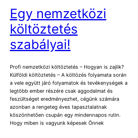
Egy nemzetközi
költöztetés
szabályai!
Profi nemzetközi költöztetés – Hogyan is zajlik?
Külföldi költöztetés – A költözés folyamata során
a vele együtt járó folyamatok és tevékenységek a
legtöbb ember részére csak aggodalmat és
feszültséget eredményezhet, cégünk számára
azonban a rengeteg éves tapasztalatnak
köszönhetően csupán egy mindennapos rutin.
Hogy miben is vagyunk képesek Önnek
segítséget biztosítani? Hát abban, hogy az