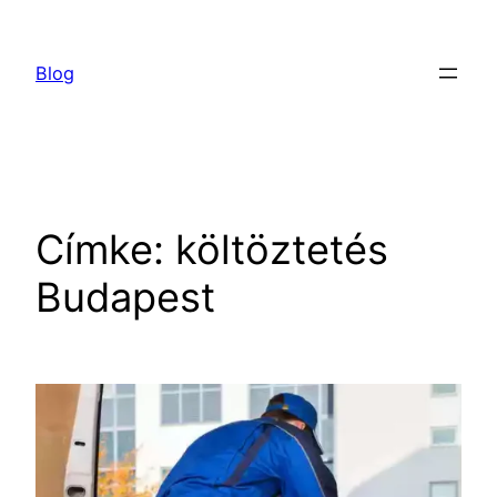
Ugrás
a
Blog
tartalomhoz
Címke:
költöztetés
Budapest