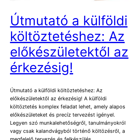
Útmutató a külföldi
költöztetéshez: Az
előkészületektől az
érkezésig!
Útmutató a külföldi költöztetéshez: Az
előkészületektől az érkezésig! A külföldi
költöztetés komplex feladat lehet, amely alapos
előkészületeket és precíz tervezést igényel.
Legyen szó munkalehetőségről, tanulmányokról
vagy csak kalandvágyból történő költözésről, a
megfelelő tervezés és felkészülés