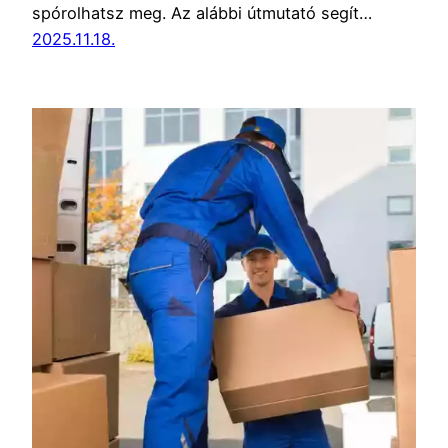
spórolhatsz meg. Az alábbi útmutató segít…
2025.11.18.