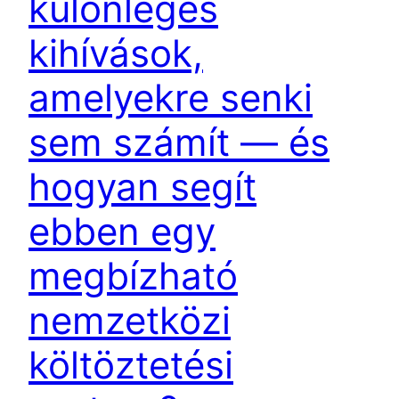
különleges
kihívások,
amelyekre senki
sem számít — és
hogyan segít
ebben egy
megbízható
nemzetközi
költöztetési