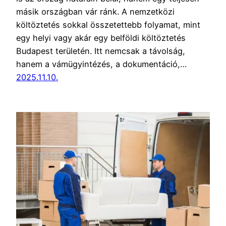
másik országban vár ránk. A nemzetközi
költöztetés sokkal összetettebb folyamat, mint
egy helyi vagy akár egy belföldi költöztetés
Budapest területén. Itt nemcsak a távolság,
hanem a vámügyintézés, a dokumentáció,…
2025.11.10.