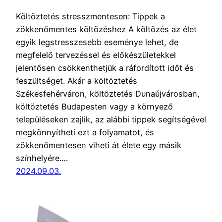
Költöztetés stresszmentesen: Tippek a
zökkenőmentes költözéshez A költözés az élet
egyik legstresszesebb eseménye lehet, de
megfelelő tervezéssel és előkészületekkel
jelentősen csökkenthetjük a ráfordított időt és
feszültséget. Akár a költöztetés
Székesfehérváron, költöztetés Dunaújvárosban,
költöztetés Budapesten vagy a környező
településeken zajlik, az alábbi tippek segítségével
megkönnyítheti ezt a folyamatot, és
zökkenőmentesen viheti át élete egy másik
színhelyére.…
2024.09.03.