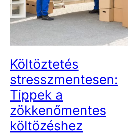
Költöztetés
stresszmentesen:
Tippek a
zökkenőmentes
költözéshez