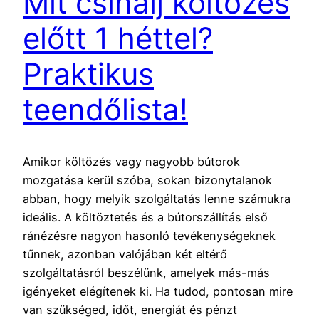
Mit csinálj költözés
előtt 1 héttel?
Praktikus
teendőlista!
Amikor költözés vagy nagyobb bútorok
mozgatása kerül szóba, sokan bizonytalanok
abban, hogy melyik szolgáltatás lenne számukra
ideális. A költöztetés és a bútorszállítás első
ránézésre nagyon hasonló tevékenységeknek
tűnnek, azonban valójában két eltérő
szolgáltatásról beszélünk, amelyek más-más
igényeket elégítenek ki. Ha tudod, pontosan mire
van szükséged, időt, energiát és pénzt