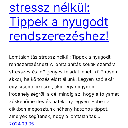
stressz nélkül:
Tippek a nyugodt
rendszerezéshez!
Lomtalanítás stressz nélkül: Tippek a nyugodt
rendszerezéshez! A lomtalanítás sokak számára
stresszes és időigényes feladat lehet, különösen
akkor, ha költözés előtt állunk. Legyen szó akár
egy kisebb lakásról, akár egy nagyobb
irodahelyiségről, a cél mindig az, hogy a folyamat
zökkenőmentes és hatékony legyen. Ebben a
cikkben megosztunk néhány hasznos tippet,
amelyek segítenek, hogy a lomtalanítás…
2024.09.05.