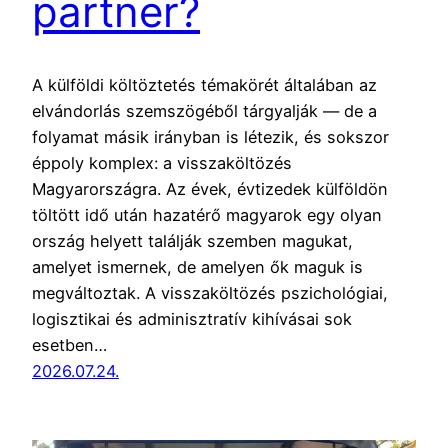
partner?
A külföldi költöztetés témakörét általában az
elvándorlás szemszögéből tárgyalják — de a
folyamat másik irányban is létezik, és sokszor
éppoly komplex: a visszaköltözés
Magyarországra. Az évek, évtizedek külföldön
töltött idő után hazatérő magyarok egy olyan
ország helyett találják szemben magukat,
amelyet ismernek, de amelyen ők maguk is
megváltoztak. A visszaköltözés pszichológiai,
logisztikai és adminisztratív kihívásai sok
esetben…
2026.07.24.