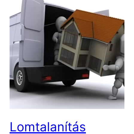
Lomtalanítás