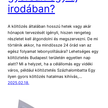
irodában?
A költözés általában hosszú hetek vagy akár
hónapok tervezését igényli, hiszen rengeteg
részletet kell átgondolni és megszervezni. De mi
történik akkor, ha mindössze 24 órád van az
egész folyamat lebonyolítására? Lehetséges egy
költöztetés Budapest területén egyetlen nap
alatt? Mi a helyzet, ha a célállomás egy vidéki
város, például költöztetés Százhalombatta Egy
ilyen gyors költözés hatalmas kihívás,…
2025.02.18.