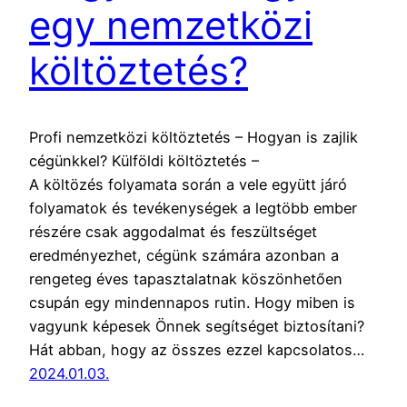
egy nemzetközi
költöztetés?
Profi nemzetközi költöztetés – Hogyan is zajlik
cégünkkel? Külföldi költöztetés –
A költözés folyamata során a vele együtt járó
folyamatok és tevékenységek a legtöbb ember
részére csak aggodalmat és feszültséget
eredményezhet, cégünk számára azonban a
rengeteg éves tapasztalatnak köszönhetően
csupán egy mindennapos rutin. Hogy miben is
vagyunk képesek Önnek segítséget biztosítani?
Hát abban, hogy az összes ezzel kapcsolatos…
2024.01.03.