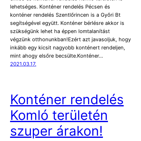
lehetséges. Konténer rendelés Pécsen és
konténer rendelés Szentlőrincen is a Győri Bt
segítségével együtt. Konténer bérlésre akkor is
szükségünk lehet ha éppen lomtalanítást
végzünk otthonunkban!Ezért azt javasoljuk, hogy
inkább egy kicsit nagyobb konténert rendeljen,
mint ahogy elsőre becsülte.Konténer…
2021.03.17.
Konténer rendelés
Komló területén
szuper árakon!