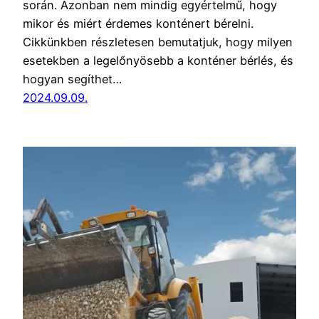
során. Azonban nem mindig egyértelmű, hogy
mikor és miért érdemes konténert bérelni.
Cikkünkben részletesen bemutatjuk, hogy milyen
esetekben a legelőnyösebb a konténer bérlés, és
hogyan segíthet…
2024.09.09.