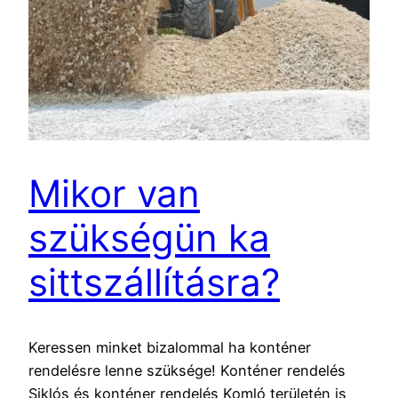
Mikor van
szükségün ka
sittszállításra?
Keressen minket bizalommal ha konténer
rendelésre lenne szüksége! Konténer rendelés
Siklós és konténer rendelés Komló területén is