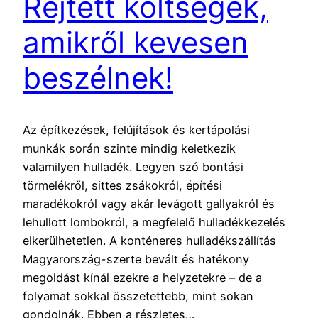
Rejtett költségek,
amikről kevesen
beszélnek!
Az építkezések, felújítások és kertápolási
munkák során szinte mindig keletkezik
valamilyen hulladék. Legyen szó bontási
törmelékről, sittes zsákokról, építési
maradékokról vagy akár levágott gallyakról és
lehullott lombokról, a megfelelő hulladékkezelés
elkerülhetetlen. A konténeres hulladékszállítás
Magyarország-szerte bevált és hatékony
megoldást kínál ezekre a helyzetekre – de a
folyamat sokkal összetettebb, mint sokan
gondolnák. Ebben a részletes…