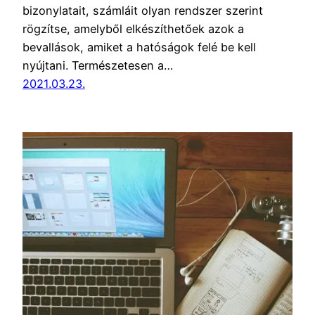
bizonylatait, számláit olyan rendszer szerint
rögzítse, amelyből elkészíthetőek azok a
bevallások, amiket a hatóságok felé be kell
nyújtani. Természetesen a…
2021.03.23.