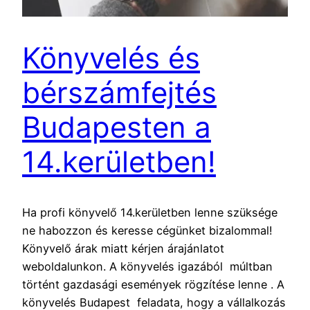
Könyvelés és
bérszámfejtés
Budapesten a
14.kerületben!
Ha profi könyvelő 14.kerületben lenne szüksége
ne habozzon és keresse cégünket bizalommal!
Könyvelő árak miatt kérjen árajánlatot
weboldalunkon. A könyvelés igazából múltban
történt gazdasági események rögzítése lenne . A
könyvelés Budapest feladata, hogy a vállalkozás