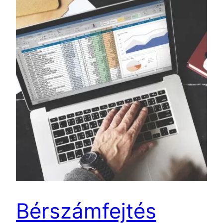
Bérszámfejtés