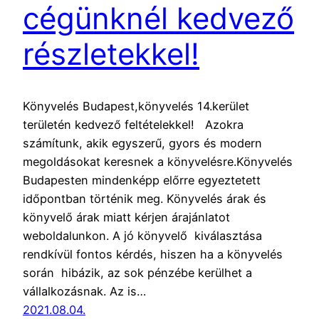
cégünknél kedvező
részletekkel!
Könyvelés Budapest,könyvelés 14.kerület
területén kedvező feltételekkel! Azokra
számítunk, akik egyszerű, gyors és modern
megoldásokat keresnek a könyvelésre.Könyvelés
Budapesten mindenképp előrre egyeztetett
időpontban történik meg. Könyvelés árak és
könyvelő árak miatt kérjen árajánlatot
weboldalunkon. A jó könyvelő kiválasztása
rendkívül fontos kérdés, hiszen ha a könyvelés
során hibázik, az sok pénzébe kerülhet a
vállalkozásnak. Az is…
2021.08.04.