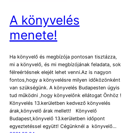
A könyvelés
menete!
Ha könyvelő és megbízója pontosan tisztázza,
mi a könyvelő, és mi megbízójának feladata, sok
félreértésnek elejét lehet venni.Az is nagyon
fontos,hogy a könyvelésre milyen időközönként
van szükségünk. A könyvelés Budapesten úgyis
tud működni ,hogy könyvelőnk ellátogat Önhöz !
Könyvelés 13.kerületben kedvező könyvelés
árak,könyvelő árak mellett! Könyvelő
Budapest,könyvelő 13.kerületben időpont
egyeztetéssel együtt! Cégünknél a könyvelő…