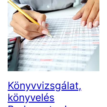
Könyvvizsgálat,
könyvelés