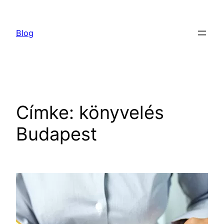
Ugrás
a
Blog
tartalomhoz
Címke:
könyvelés
Budapest