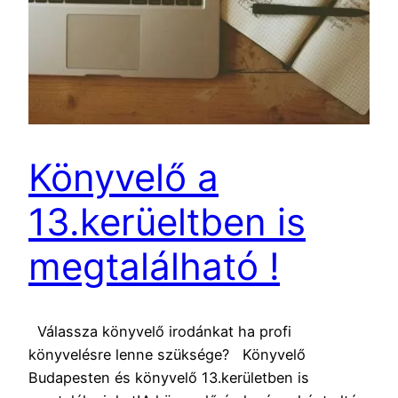
Könyvelő a
13.kerüeltben is
megtalálható !
Válassza könyvelő irodánkat ha profi
könyvelésre lenne szüksége? Könyvelő
Budapesten és könyvelő 13.kerületben is