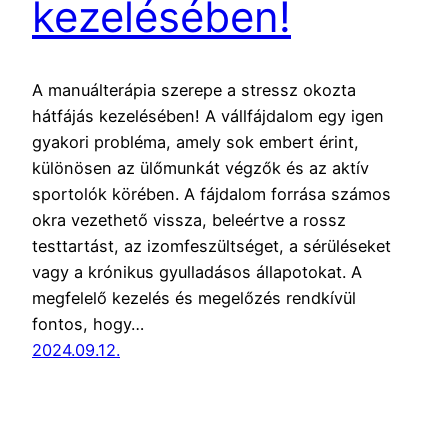
kezelésében!
A manuálterápia szerepe a stressz okozta
hátfájás kezelésében! A vállfájdalom egy igen
gyakori probléma, amely sok embert érint,
különösen az ülőmunkát végzők és az aktív
sportolók körében. A fájdalom forrása számos
okra vezethető vissza, beleértve a rossz
testtartást, az izomfeszültséget, a sérüléseket
vagy a krónikus gyulladásos állapotokat. A
megfelelő kezelés és megelőzés rendkívül
fontos, hogy…
2024.09.12.