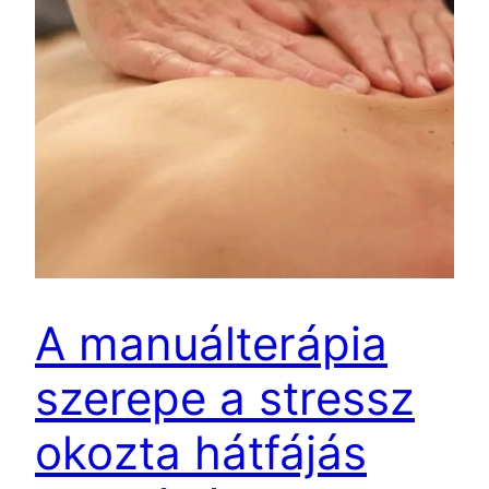
A manuálterápia
szerepe a stressz
okozta hátfájás