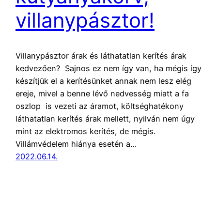
villanypásztor!
Villanypásztor árak és láthatatlan kerítés árak
kedvezően? Sajnos ez nem így van, ha mégis így
készítjük el a kerítésünket annak nem lesz elég
ereje, mivel a benne lévő nedvesség miatt a fa
oszlop is vezeti az áramot, költséghatékony
láthatatlan kerítés árak mellett, nyilván nem úgy
mint az elektromos kerítés, de mégis.
Villámvédelem hiánya esetén a…
2022.06.14.