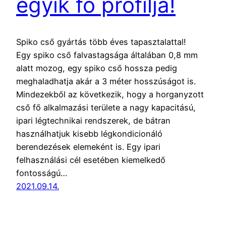
egyik fő profilja!
Spiko cső gyártás több éves tapasztalattal!
Egy spiko cső falvastagsága általában 0,8 mm
alatt mozog, egy spiko cső hossza pedig
meghaladhatja akár a 3 méter hosszúságot is.
Mindezekből az következik, hogy a horganyzott
cső fő alkalmazási területe a nagy kapacitású,
ipari légtechnikai rendszerek, de bátran
használhatjuk kisebb légkondicionáló
berendezések elemeként is. Egy ipari
felhasználási cél esetében kiemelkedő
fontosságú…
2021.09.14.