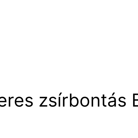
eres zsírbontás