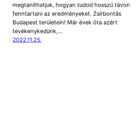
megtaníthatjuk, hogyan tudod hosszú távon
fenntartani az eredményeket. Zsírbontás
Budapest területein! Már évek óta azért
tevékenykedünk,…
2022.11.25.
Blog