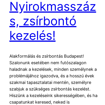
Nyirokmasszáz
s, zsírbontó
kezelés!
Alakformálás és zsírbontás Budapest!
Szalonunk esetében nem futószalagon
haladnak a kezelések, minden személynek a
problémájához igazodva, és a hosszú évek
szakmai tapasztalatai mentén, személyre
szabjuk a szükséges zsírbontás kezelést.
Hiszünk a kezeléseink sikerességében, és ha
csapatunkat keresed, neked is