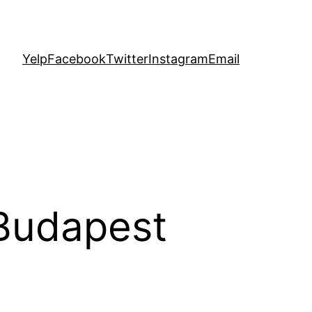
Yelp
Facebook
Twitter
Instagram
Email
 Budapest