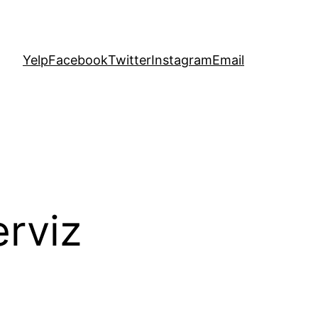
Yelp
Facebook
Twitter
Instagram
Email
rviz