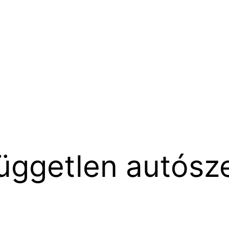
üggetlen autósze