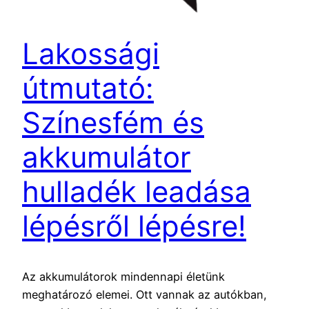
Lakossági
útmutató:
Színesfém és
akkumulátor
hulladék leadása
lépésről lépésre!
Az akkumulátorok mindennapi életünk
meghatározó elemei. Ott vannak az autókban,