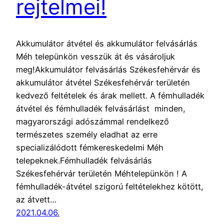
rejtelmei!
Akkumulátor átvétel és akkumulátor felvásárlás
Méh telepünkön vesszük át és vásároljuk
meg!Akkumulátor felvásárlás Székesfehérvár és
akkumulátor átvétel Székesfehérvár területén
kedvező feltételek és árak mellett. A fémhulladék
átvétel és fémhulladék felvásárlást minden,
magyarországi adószámmal rendelkező
természetes személy eladhat az erre
specializálódott fémkereskedelmi Méh
telepeknek.Fémhulladék felvásárlás
Székesfehérvár területén Méhtelepünkön ! A
fémhulladék-átvétel szigorú feltételekhez kötött,
az átvett…
2021.04.06.