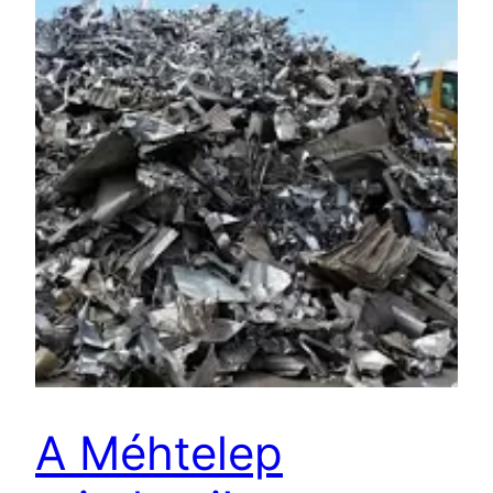
A Méhtelep