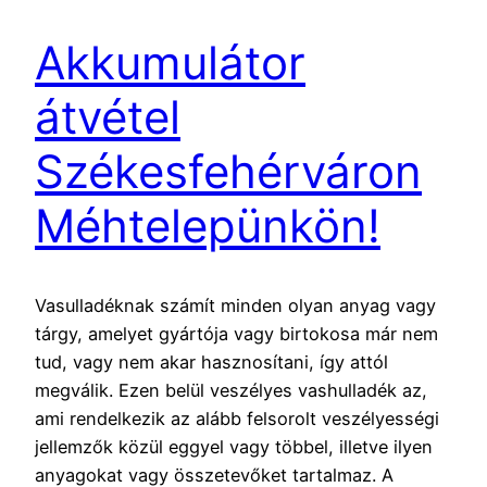
Akkumulátor
átvétel
Székesfehérváron
Méhtelepünkön!
Vasulladéknak számít minden olyan anyag vagy
tárgy, amelyet gyártója vagy birtokosa már nem
tud, vagy nem akar hasznosítani, így attól
megválik. Ezen belül veszélyes vashulladék az,
ami rendelkezik az alább felsorolt veszélyességi
jellemzők közül eggyel vagy többel, illetve ilyen
anyagokat vagy összetevőket tartalmaz. A