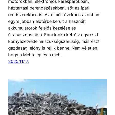
motorokban, elektromos kerékpárokban,
háztartási berendezésekben, sőt az ipari
rendszerekben is. Az elmúlt években azonban
egyre jobban előtérbe került a használt
akkumulátorok felelős kezelése és
újrahasznosítása. Ennek oka kettős: egyrészt
környezetvédelmi szükségszerűség, másrészt
gazdasági előny is rejlik benne. Nem véletlen,
hogy a Méhtelep és a méh…
2025.11.17.