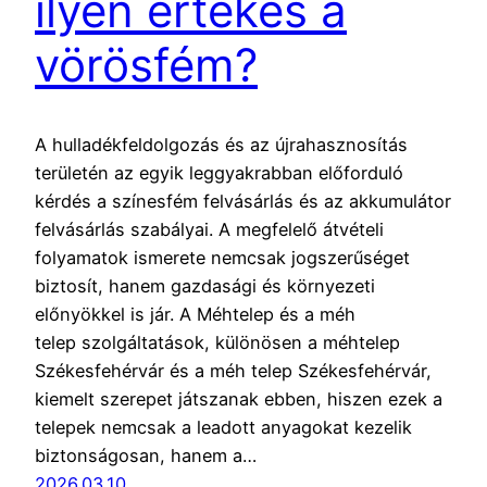
ilyen értékes a
vörösfém?
A hulladékfeldolgozás és az újrahasznosítás
területén az egyik leggyakrabban előforduló
kérdés a színesfém felvásárlás és az akkumulátor
felvásárlás szabályai. A megfelelő átvételi
folyamatok ismerete nemcsak jogszerűséget
biztosít, hanem gazdasági és környezeti
előnyökkel is jár. A Méhtelep és a méh
telep szolgáltatások, különösen a méhtelep
Székesfehérvár és a méh telep Székesfehérvár,
kiemelt szerepet játszanak ebben, hiszen ezek a
telepek nemcsak a leadott anyagokat kezelik
biztonságosan, hanem a…
2026.03.10.