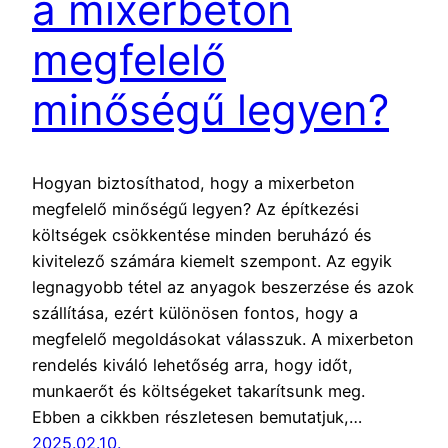
a mixerbeton
megfelelő
minőségű legyen?
Hogyan biztosíthatod, hogy a mixerbeton
megfelelő minőségű legyen? Az építkezési
költségek csökkentése minden beruházó és
kivitelező számára kiemelt szempont. Az egyik
legnagyobb tétel az anyagok beszerzése és azok
szállítása, ezért különösen fontos, hogy a
megfelelő megoldásokat válasszuk. A mixerbeton
rendelés kiváló lehetőség arra, hogy időt,
munkaerőt és költségeket takarítsunk meg.
Ebben a cikkben részletesen bemutatjuk,…
2025.02.10.