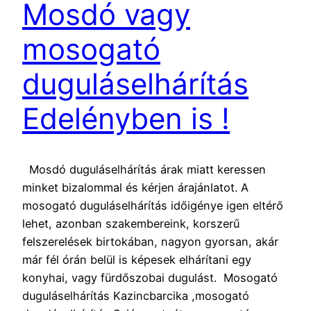
Mosdó vagy
mosogató
duguláselhárítás
Edelényben is !
Mosdó duguláselhárítás árak miatt keressen
minket bizalommal és kérjen árajánlatot. A
mosogató duguláselhárítás időigénye igen eltérő
lehet, azonban szakembereink, korszerű
felszerelések birtokában, nagyon gyorsan, akár
már fél órán belül is képesek elhárítani egy
konyhai, vagy fürdőszobai dugulást. Mosogató
duguláselhárítás Kazincbarcika ,mosogató