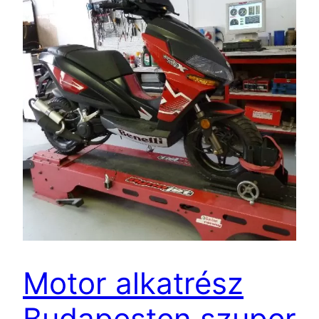
Motor alkatrész
Budapesten szuper