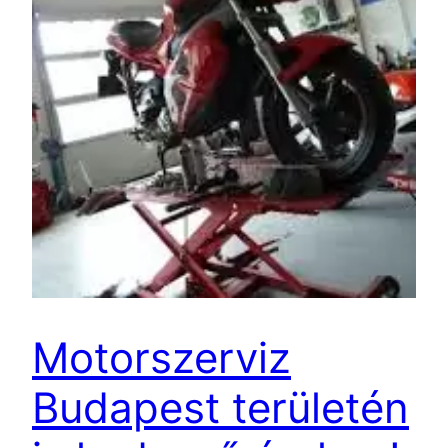
Motorszerviz
Budapest területén