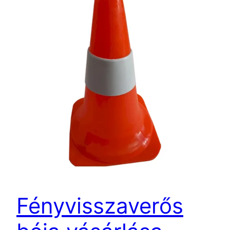
Fényvisszaverős