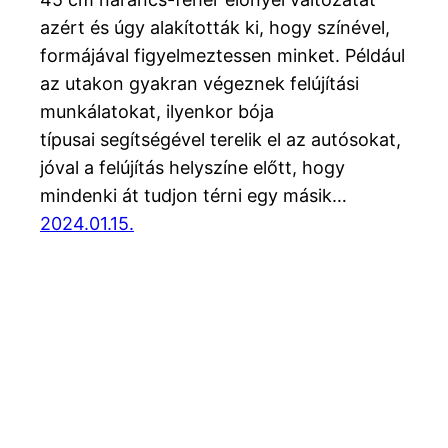
azért és úgy alakították ki, hogy színével,
formájával figyelmeztessen minket. Például
az utakon gyakran végeznek felújítási
munkálatokat, ilyenkor bója
típusai segítségével terelik el az autósokat,
jóval a felújítás helyszíne előtt, hogy
mindenki át tudjon térni egy másik…
2024.01.15.