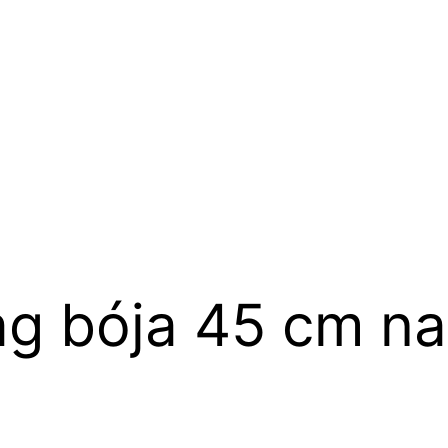
g bója 45 cm na