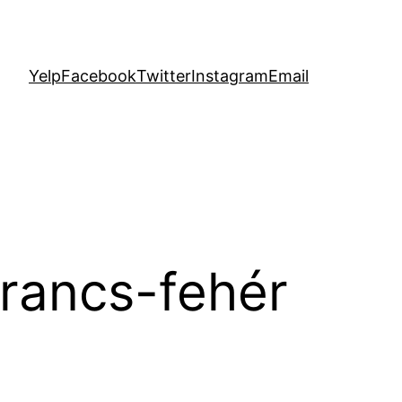
Yelp
Facebook
Twitter
Instagram
Email
rancs-fehér