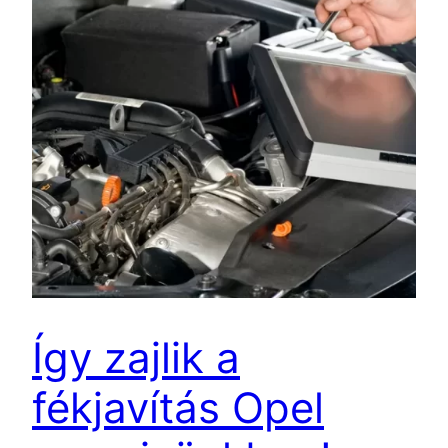
Így zajlik a
fékjavítás Opel