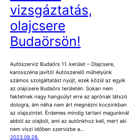
vizsgáztatás,
olajcsere
Budaörsön!
Autószerviz Budaörs 11. kerület – Olajcsere,
karosszéria javító! Autószerelő műhelyünk
számos szolgáltatást nyújt, ezek közül az egyik
az olajcsere Budaörs területén. Sokan nem
fektetnek nagy hangsúlyt erre az aprónak látszó
dologra, ám néha nem árt megnézni kocsinkban
az olajszintet. Érdemes mindig tartani magunknál
abból az olajból, ami az autónkhoz kell, mert aki
nem viszi időben szervizbe a…
2023.09.28.