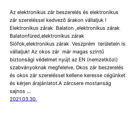
Az elektronikus zár beszerelés és elektronikus
zár szereléssel kedvező árakon vállaljuk !
Elektronikus zárak Balaton ,elektronikus zárak
Balatonfüred,elektronikus zárak
Siófok,elektronikus zárak Veszprém területein is
vállaljuk! Az okos zár már magas szintű
biztonsági védelmet nyújt az EN (nemzetközi)
szabványoknak megfelelve. Okos zár beszerelés
és okos zár szereléssel kellene keresse cégünket
és kérjen árajánlatot.A zárcsere mostanság
sajnos …
2021.03.30.