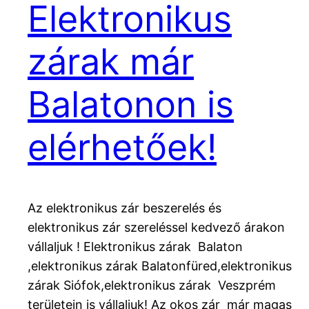
Elektronikus
zárak már
Balatonon is
elérhetőek!
Az elektronikus zár beszerelés és
elektronikus zár szereléssel kedvező árakon
vállaljuk ! Elektronikus zárak Balaton
,elektronikus zárak Balatonfüred,elektronikus
zárak Siófok,elektronikus zárak Veszprém
területein is vállaljuk! Az okos zár már magas