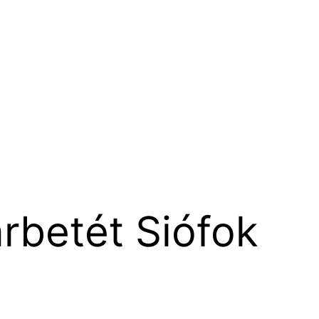
rbetét Siófok