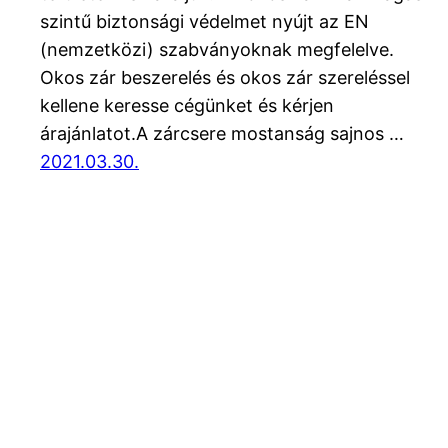
szintű biztonsági védelmet nyújt az EN
(nemzetközi) szabványoknak megfelelve.
Okos zár beszerelés és okos zár szereléssel
kellene keresse cégünket és kérjen
árajánlatot.A zárcsere mostanság sajnos …
2021.03.30.