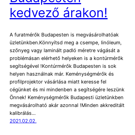
kedvező árakon!
A furatmérők Budapesten is megvásárolhatóak
üzletünkben.Könnyítsd meg a csempe, linóleum,
szőnyeg vagy laminált padló méretre vágását a
problémásan elérhető helyeken is a kontúrmérők
segítségével !Kontúrmérők Budapesten is sok
helyen használnak már. Keménységmérők és
profilprojektor vásárlása miatt keresse fel
cégünket és mi mindenben a segítségére leszünk
Önnek! Keménységmérők Budapesti üzletünkben
megvásárolható akár azonnal !Minden akkreditált
kalibrálás…
2021.02.02.