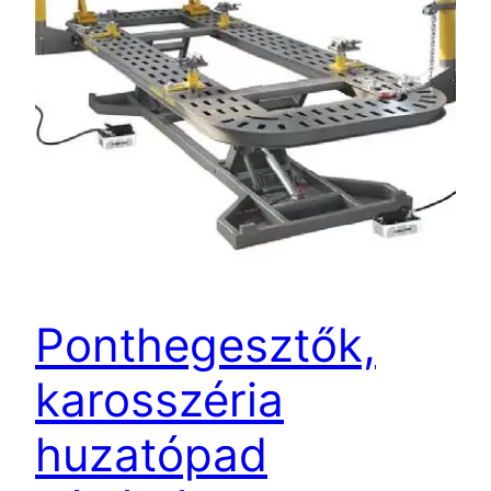
Ponthegesztők,
karosszéria
huzatópad